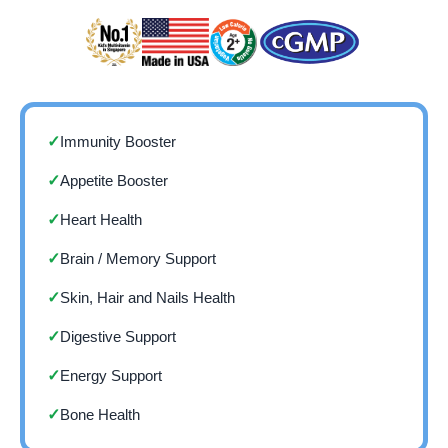
Immunity Booster
✓
Appetite Booster
✓
Heart Health
✓
Brain / Memory Support
✓
Skin, Hair and Nails Health
✓
Digestive Support
✓
Energy Support
✓
Bone Health
✓