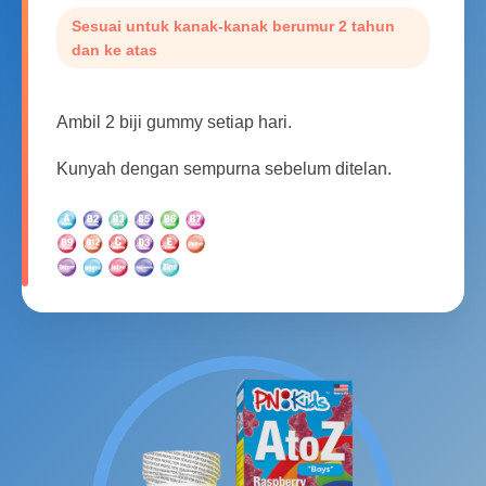
Sesuai untuk kanak-kanak berumur 2 tahun
dan ke atas
Ambil 2 biji gummy setiap hari.
Kunyah dengan sempurna sebelum ditelan.