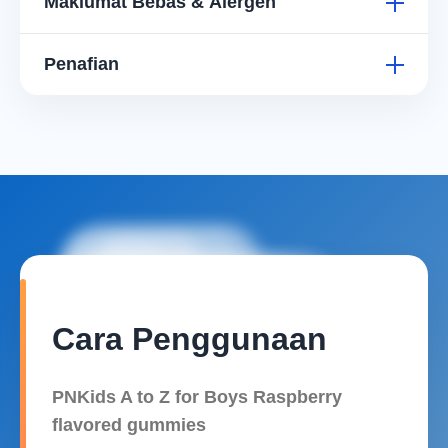
Maklumat Bebas & Alergen
Penafian
Cara Penggunaan
PNKids A to Z for Boys Raspberry
flavored gummies