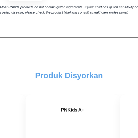
Most PNKids products do not contain gluten ingredients. If your child has gluten sensitivity or
coeliac disease, please check the product label and consult a healthcare professional.
Produk Disyorkan
PNKids A+
PNK