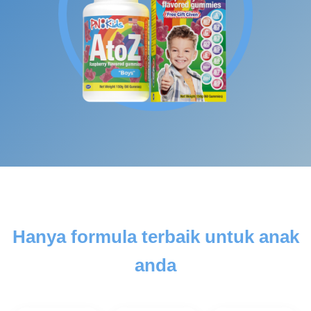
Hanya formula terbaik untuk anak
anda